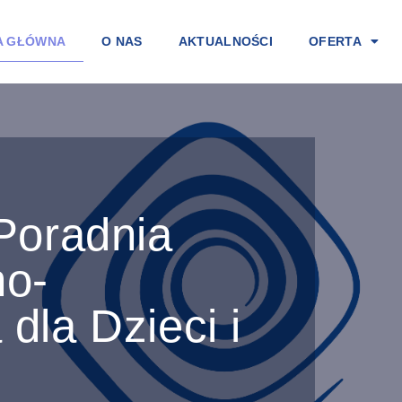
A GŁÓWNA
O NAS
AKTUALNOŚCI
OFERTA
Poradnia
no-
dla Dzieci i