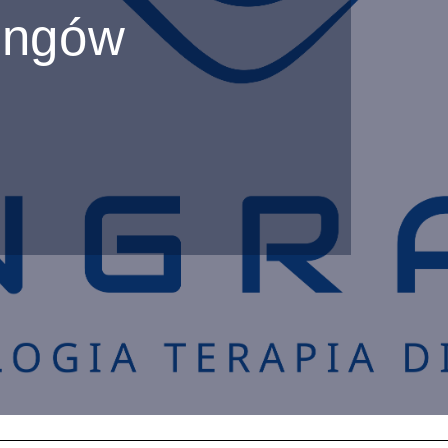
ingów