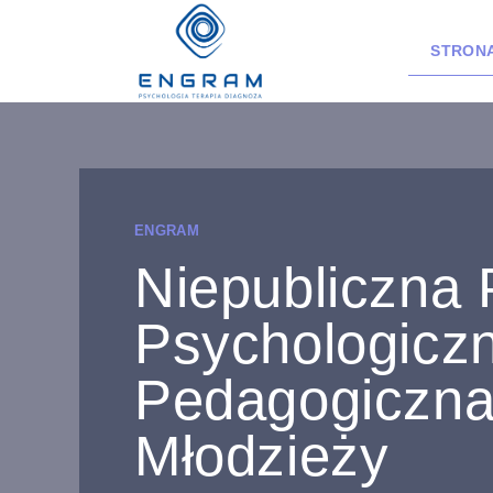
STRON
ENGRAM
Niepubliczna 
Psychologicz
Pedagogiczna 
Młodzieży